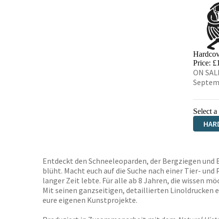
Hardcov
Price: £
ON SALE
Septem
Select a
HAR
Entdeckt den Schneeleoparden, der Bergziegen und Bl
blüht. Macht euch auf die Suche nach einer Tier- und 
langer Zeit lebte. Für alle ab 8 Jahren, die wissen 
Mit seinen ganzseitigen, detaillierten Linoldrucken 
eure eigenen Kunstprojekte.