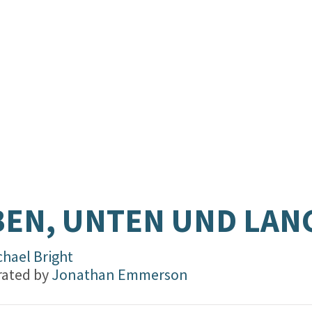
.
EN, UNTEN UND LAN
chael Bright
trated by
Jonathan Emmerson