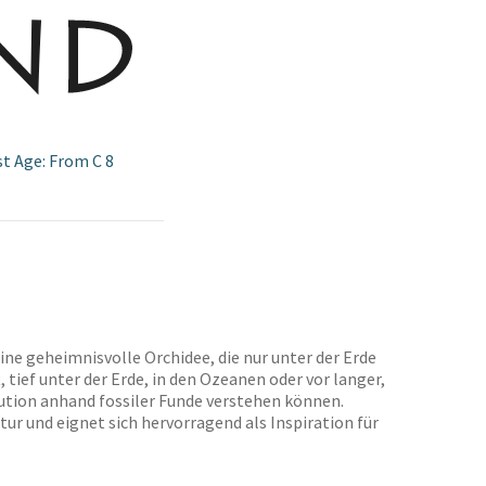
st Age: From C 8
ne geheimnisvolle Orchidee, die nur unter der Erde
, tief unter der Erde, in den Ozeanen oder vor langer,
olution anhand fossiler Funde verstehen können.
ur und eignet sich hervorragend als Inspiration für