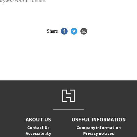
tory Museum
in London.
Share
ABOUT US
USEFUL INFORMATION
Contact Us
Company information
Accessibility
Privacy notices