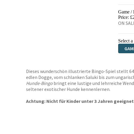
Game /
Price: £
ON SALE
Select a
GAM
Dieses wunderschön illustrierte Bingo-Spiel stellt 
edlen Dogge, vom schlanken Saluki bis zum ungarische
Hunde-Bingo
bringt eine lustige und lehrreiche Wend
seltener exotischer Hunde kennenlernen.
Achtung: Nicht für Kinder unter 3 Jahren geeignet