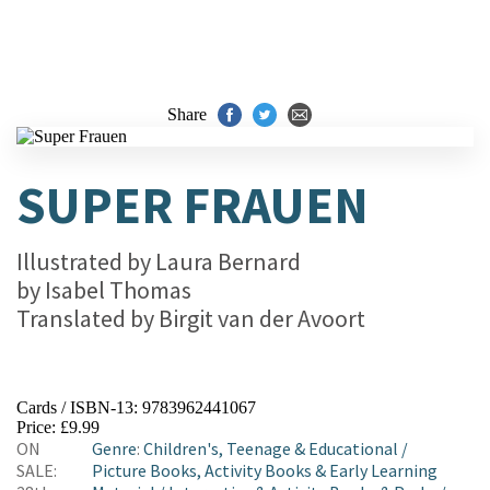
Share
SUPER FRAUEN
Illustrated by
Laura Bernard
by
Isabel Thomas
Translated by
Birgit van der Avoort
Cards / ISBN-13:
9783962441067
Price: £9.99
ON
Genre
:
Children's, Teenage & Educational
/
SALE:
Picture Books, Activity Books & Early Learning